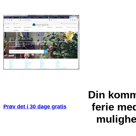
Din kom
ferie me
Prøv det i 30 dage gratis
mulighe