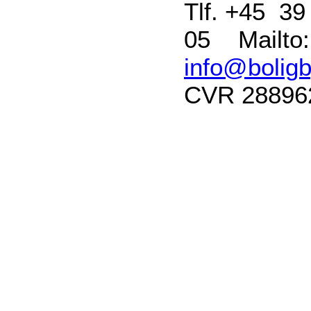
Tlf. +45 39
05 Mailto:
info@boligb
CVR 28896