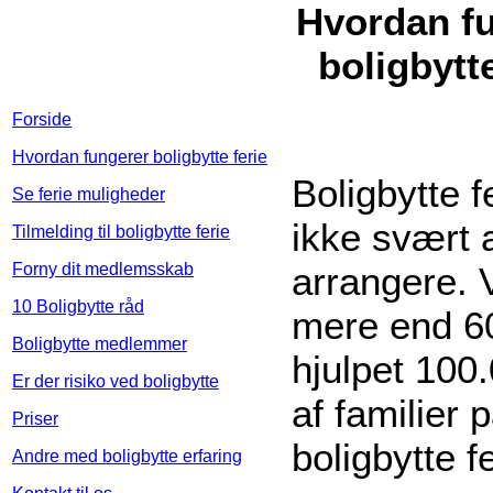
Hvordan f
boligbytte
Forside
Hvordan fungerer boligbytte ferie
Boligbytte f
Se ferie muligheder
ikke svært 
Tilmelding til boligbytte ferie
Forny dit medlemsskab
arrangere. V
10 Boligbytte råd
mere end 6
Boligbytte medlemmer
hjulpet 100
Er der risiko ved boligbytte
af familier 
Priser
boligbytte fe
Andre med boligbytte erfaring