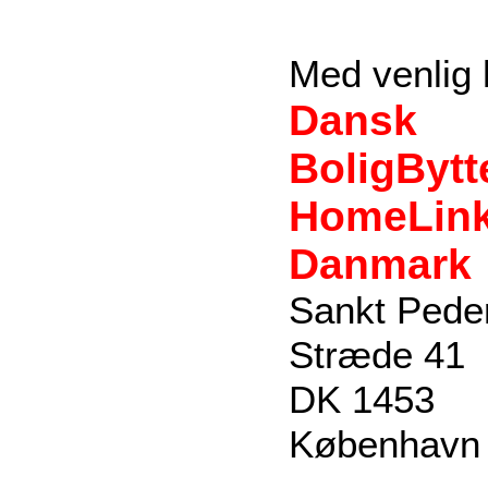
Med venlig 
Dansk
BoligBytt
HomeLin
Danmark
Sankt Pede
Stræde 41
DK 1453
København