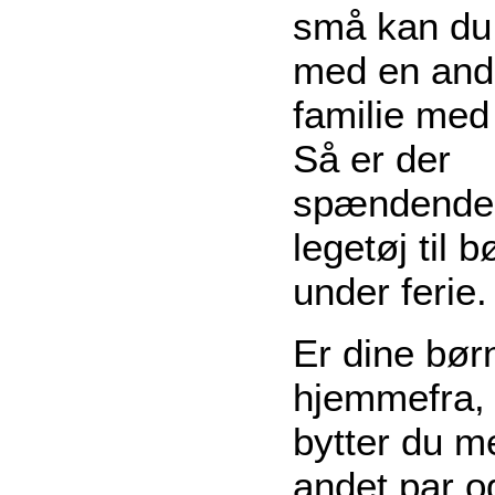
små kan du 
med en an
familie med
Så er der
spændende
legetøj til 
under ferie.
Er dine børn
hjemmefra, 
bytter du m
andet par o