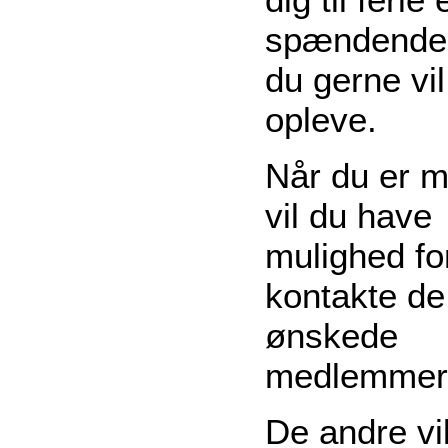
spændende
du gerne vil
opleve.
Når du er 
vil du have
mulighed fo
kontakte de
ønskede
medlemmer
De andre vi