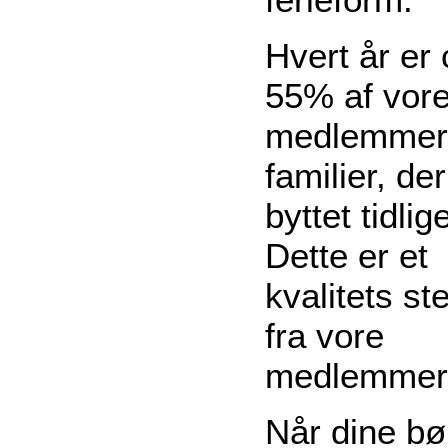
Hvert år er 
55% af vor
medlemmer
familier, de
byttet tidlig
Dette er et
kvalitets s
fra vore
medlemmer
Når dine bø