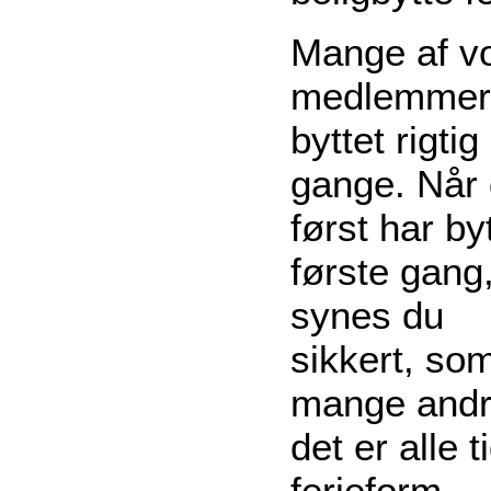
Mange af v
medlemmer
byttet rigti
gange. Når
først har by
første gang
synes du
sikkert, so
mange andr
det er alle t
ferieform.