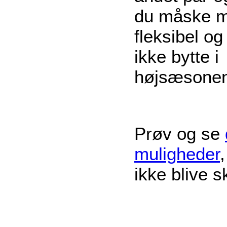
du måske 
fleksibel og
ikke bytte i
højsæsonen
Prøv og se
muligheder
,
ikke blive s