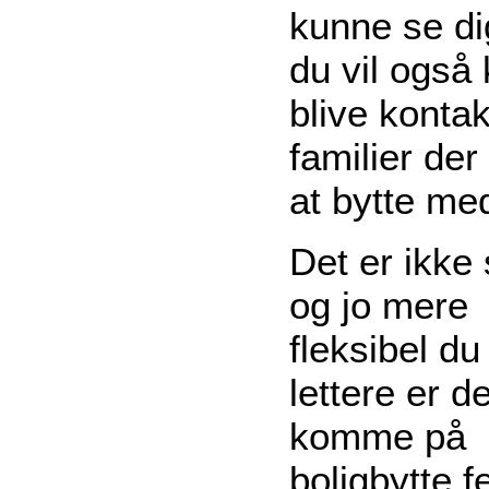
kunne se di
du vil også
blive kontak
familier de
at bytte med
Det er ikke
og jo mere
fleksibel du 
lettere er de
komme på
boligbytte fe