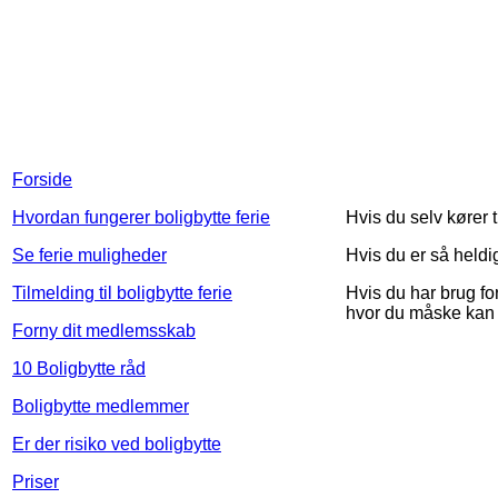
Forside
Hvordan fungerer boligbytte ferie
Hvis du selv kører 
Se ferie muligheder
Hvis du er så heldi
Tilmelding til boligbytte ferie
Hvis du har brug fo
hvor du måske kan fi
Forny dit medlemsskab
10 Boligbytte råd
Boligbytte medlemmer
Er der risiko ved boligbytte
Priser