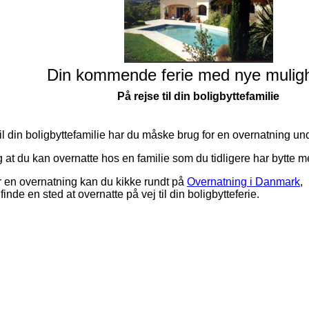
Din kommende ferie med nye mulig
På rejse til din boligbyttefamilie
til din boligbyttefamilie har du måske brug for en overnatning un
g at du kan overnatte hos en familie som du tidligere har bytte m
r en overnatning kan du kikke rundt på
Overnatning i Danmark
,
nde en sted at overnatte på vej til din boligbytteferie.